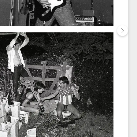
Right